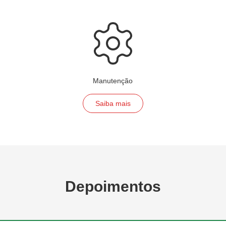
Manutenção
Saiba mais
Depoimentos