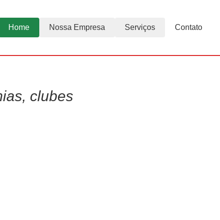
Home
Nossa Empresa
Serviços
Contato
ias, clubes