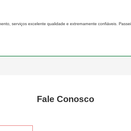
ços excelente qualidade e extremamente confiáveis. Passei a fazer parte
Fale Conosco