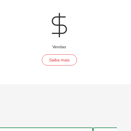
Vendas
Saiba mais