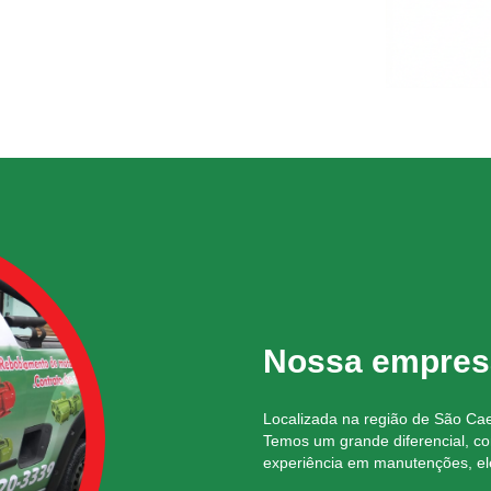
Nossa empres
Localizada na região de São C
Temos um grande diferencial, c
experiência em manutenções, el