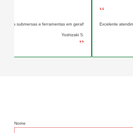
“
submersas e ferramentas em geral!
Excelente atendimento, servi
Yoshizaki S.
”
Nome