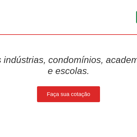
indústrias, condomínios, academ
e escolas.
Faça sua cotação